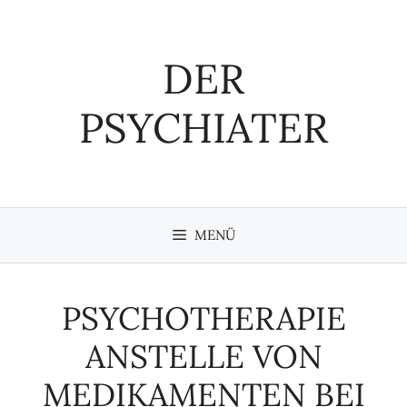
Zum
Inhalt
springen
DER
PSYCHIATER
MENÜ
PSYCHOTHERAPIE
ANSTELLE VON
MEDIKAMENTEN BEI