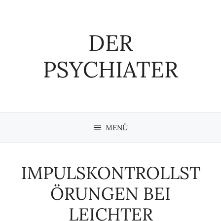
Zum
Inhalt
springen
DER
PSYCHIATER
MENÜ
IMPULSKONTROLLST
ÖRUNGEN BEI
LEICHTER