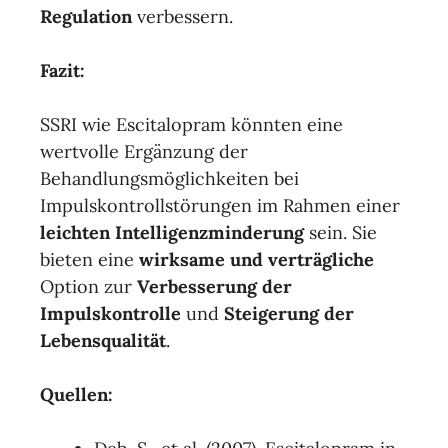
Regulation
verbessern.
Fazit:
SSRI wie Escitalopram könnten eine
wertvolle Ergänzung der
Behandlungsmöglichkeiten bei
Impulskontrollstörungen im Rahmen einer
leichten Intelligenzminderung
sein. Sie
bieten eine
wirksame und verträgliche
Option zur
Verbesserung der
Impulskontrolle
und
Steigerung der
Lebensqualität
.
Quellen: