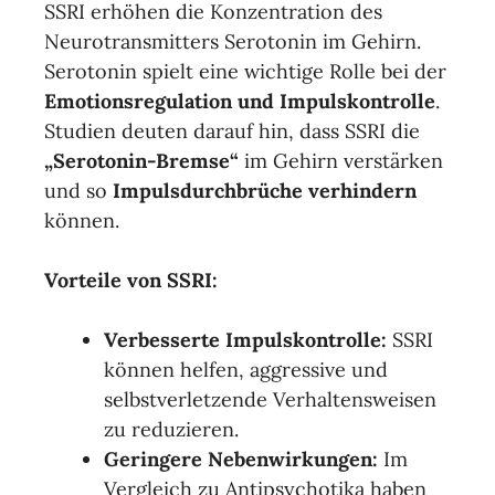
SSRI erhöhen die Konzentration des
Neurotransmitters Serotonin im Gehirn.
Serotonin spielt eine wichtige Rolle bei der
Emotionsregulation und Impulskontrolle
.
Studien deuten darauf hin, dass SSRI die
„Serotonin-Bremse“
im Gehirn verstärken
und so
Impulsdurchbrüche verhindern
können.
Vorteile von SSRI:
Verbesserte Impulskontrolle:
SSRI
können helfen, aggressive und
selbstverletzende Verhaltensweisen
zu reduzieren.
Geringere Nebenwirkungen:
Im
Vergleich zu Antipsychotika haben